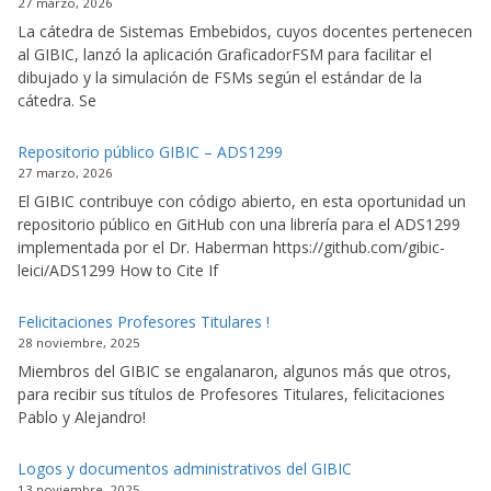
27 marzo, 2026
La cátedra de Sistemas Embebidos, cuyos docentes pertenecen
al GIBIC, lanzó la aplicación GraficadorFSM para facilitar el
dibujado y la simulación de FSMs según el estándar de la
cátedra. Se
Repositorio público GIBIC – ADS1299
27 marzo, 2026
El GIBIC contribuye con código abierto, en esta oportunidad un
repositorio público en GitHub con una librería para el ADS1299
implementada por el Dr. Haberman https://github.com/gibic-
leici/ADS1299 How to Cite If
Felicitaciones Profesores Titulares !
28 noviembre, 2025
Miembros del GIBIC se engalanaron, algunos más que otros,
para recibir sus títulos de Profesores Titulares, felicitaciones
Pablo y Alejandro!
Logos y documentos administrativos del GIBIC
13 noviembre, 2025