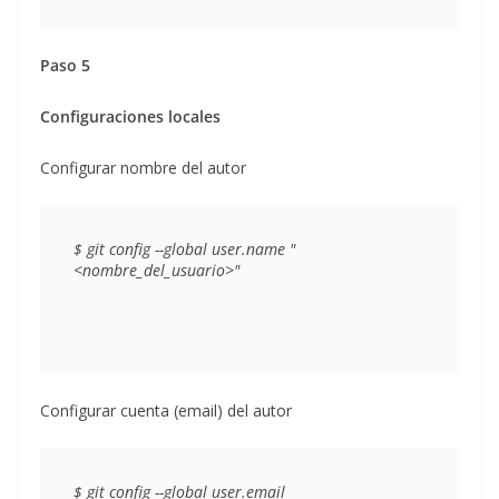
Paso 5
Configuraciones locales
Configurar nombre del autor
$ git config --global user.name 
"
<nombre_del_usuario>"
Configurar cuenta (email) del autor
$ git config --global user.email 