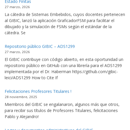
Estado Finitas
27 marzo, 2026
La cátedra de Sistemas Embebidos, cuyos docentes pertenecen
al GIBIC, lanzó la aplicación GraficadorFSM para facilitar el
dibujado y la simulación de FSMs según el estándar de la
cátedra. Se
Repositorio público GIBIC – ADS1299
27 marzo, 2026
El GIBIC contribuye con código abierto, en esta oportunidad un
repositorio público en GitHub con una librería para el ADS1299
implementada por el Dr. Haberman https://github.com/gibic-
leici/ADS1299 How to Cite If
Felicitaciones Profesores Titulares !
28 noviembre, 2025
Miembros del GIBIC se engalanaron, algunos más que otros,
para recibir sus títulos de Profesores Titulares, felicitaciones
Pablo y Alejandro!