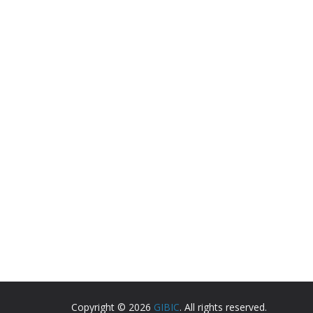
Copyright © 2026
GIBIC
. All rights reserved.