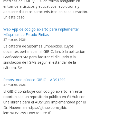
medidas de EMG y ECG en forma amigable en
entornos artísticos y educativos, evoluciona y
adquiere distintas características en cada iteración.
En este caso
Web App de código abierto para implementar
Máquinas de Estado Finitas
27 marzo, 2026
La cátedra de Sistemas Embebidos, cuyos
docentes pertenecen al GIBIC, lanzó la aplicación
GraficadorFSM para facilitar el dibujado y la
simulación de FSMs según el estándar de la
cátedra. Se
Repositorio público GIBIC – ADS1299
27 marzo, 2026
El GIBIC contribuye con código abierto, en esta
oportunidad un repositorio público en GitHub con
una librería para el ADS1299 implementada por el
Dr. Haberman https://github.com/gibic-
leici/ADS1299 How to Cite If