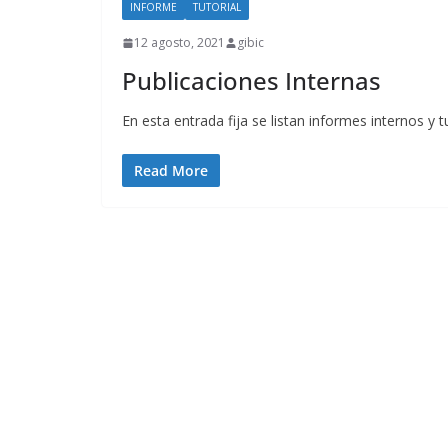
INFORME
TUTORIAL
12 agosto, 2021
gibic
Publicaciones Internas
En esta entrada fija se listan informes internos y 
Read More